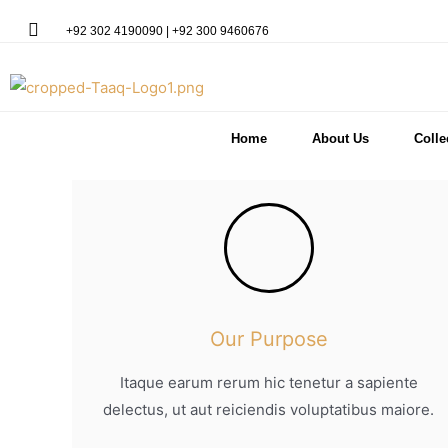
+92 302 4190090 | +92 300 9460676
Home
About Us
Colle
Our Purpose
Itaque earum rerum hic tenetur a sapiente
delectus, ut aut reiciendis voluptatibus maiore.